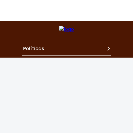
Políticas
Contacto
Revista de Hematología
, volumen 1, enero-
diciembre 2025, es una publicación anual editada
por la Agrupación Mexicana para el Estudio de la
Hematología, A.C. San Francisco 1626, Desp. 406,
Colonia Del Valle, Delegación Benito Juárez, CP
03100, México, DF. Tel.: 52 (55) 5524-1112, 52 (55)
5534-1856, www.amehac.org. Editor responsable: