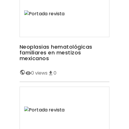
Neoplasias hematológicas
familiares en mestizos
mexicanos
0
views
0