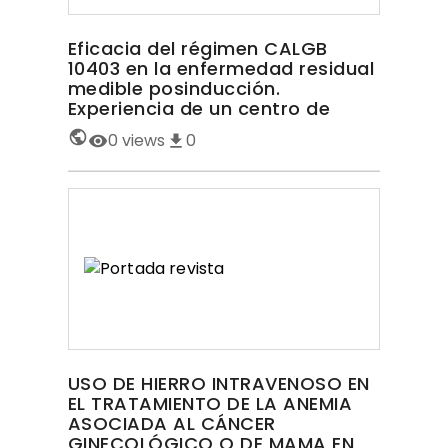
Eficacia del régimen CALGB
10403 en la enfermedad residual
medible posinducción.
Experiencia de un centro de
América Latina
0
views
0
USO DE HIERRO INTRAVENOSO EN
EL TRATAMIENTO DE LA ANEMIA
ASOCIADA AL CÁNCER
GINECOLÓGICO O DE MAMA EN